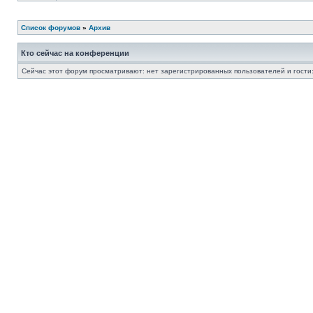
Список форумов
»
Архив
Кто сейчас на конференции
Сейчас этот форум просматривают: нет зарегистрированных пользователей и гости: