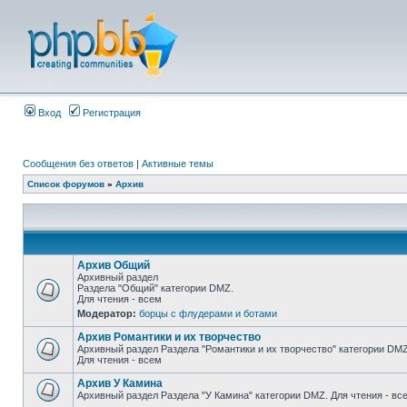
Вход
Регистрация
Сообщения без ответов
|
Активные темы
Список форумов
»
Архив
Архив Общий
Архивный раздел
Раздела "Общий" категории DMZ.
Для чтения - всем
Модератор:
борцы с флудерами и ботами
Архив Романтики и их творчество
Архивный раздел Раздела "Романтики и их творчество" категории DMZ
Для чтения - всем
Архив У Камина
Архивный раздел Раздела "У Камина" категории DMZ. Для чтения - вс