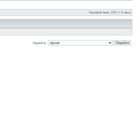
Часовой пояс: UTC + 4 часа
Перейти: