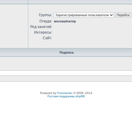
Группы:
Откуда:
москва/питер
Род занятий:
Интересы:
Сайт:
Подпись
Powered by
Forumenko
© 2006–2014
Русская поддержка phpBB