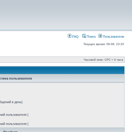
FAQ
Поиск
Пользователи
Текущее время: 06-08, 23:20
Часовой пояс: UTC + 4 часа
стика пользователя
бщений в день]
ний пользователя ]
ний пользователя ]