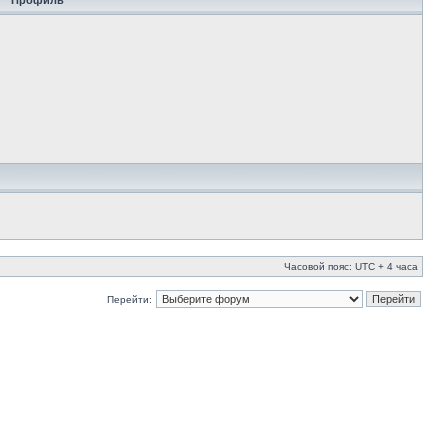
Профиль
Часовой пояс: UTC + 4 часа
Перейти: