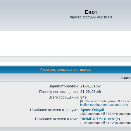
Енот
просто форумы обо всем
Профиль пользователя maxeм
Стати
Зарегистрирован:
21-01, 01:57
Последнее посещение:
21-09, 03:48
Всего сообщений:
849
[0.53% всех сообщений / 0.12 соо
Найти сообщения пользователя
Наиболее активен в форуме:
Архив Общий
[ 632 сообщений / 74.44% сообще
Наиболее активен в теме:
"ФУМБОЛ **ать его"(с)
[ 104 сообщений / 12.25% сообще