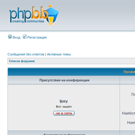
Вход
Регистрация
Сообщения без ответов
|
Активные темы
Список форумов
Профил
Присутствие на конференции
П
ljusy
Вот зашёл
Наибол
Наиб