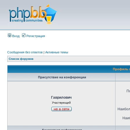
Вход
Регистрация
Сообщения без ответов
|
Активные темы
Список форумов
Профиль п
Присутствие на конференции
П
Гаврилович
Участвующий
Наибол
Наиб