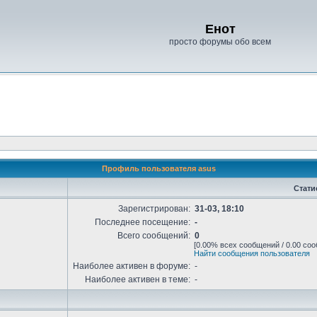
Енот
просто форумы обо всем
Профиль пользователя asus
Стати
Зарегистрирован:
31-03, 18:10
Последнее посещение:
-
Всего сообщений:
0
[0.00% всех сообщений / 0.00 соо
Найти сообщения пользователя
Наиболее активен в форуме:
-
Наиболее активен в теме:
-