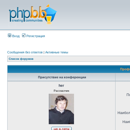
Вход
Регистрация
Сообщения без ответов
|
Активные темы
Список форумов
Профи
Присутствие на конференции
her
Рассказчик
П
Наибол
Наиб