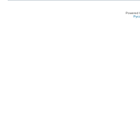
Powered 
Рус