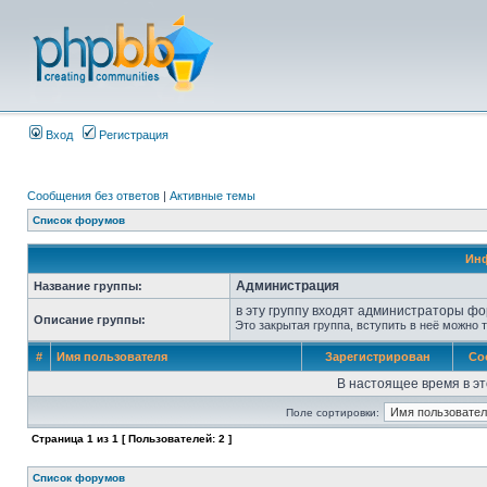
Вход
Регистрация
Сообщения без ответов
|
Активные темы
Список форумов
Инф
Администрация
Название группы:
в эту группу входят администраторы ф
Описание группы:
Это закрытая группа, вступить в неё можно 
#
Имя пользователя
Зарегистрирован
Со
В настоящее время в эт
Поле сортировки:
Страница
1
из
1
[ Пользователей: 2 ]
Список форумов